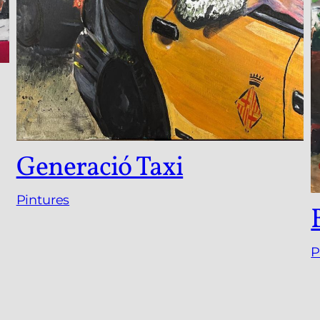
Generació Taxi
Pintures
P