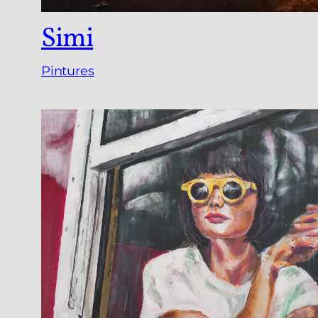
Simi
Pintures