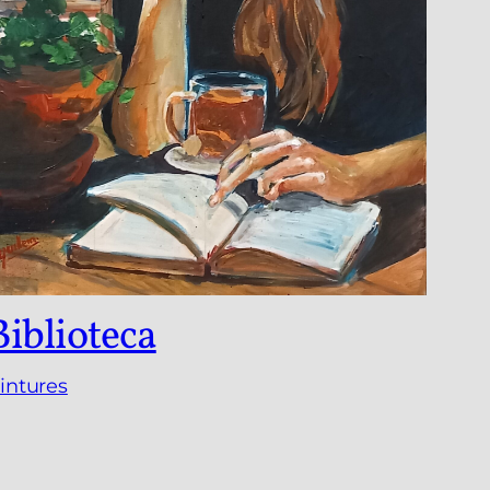
Biblioteca
intures