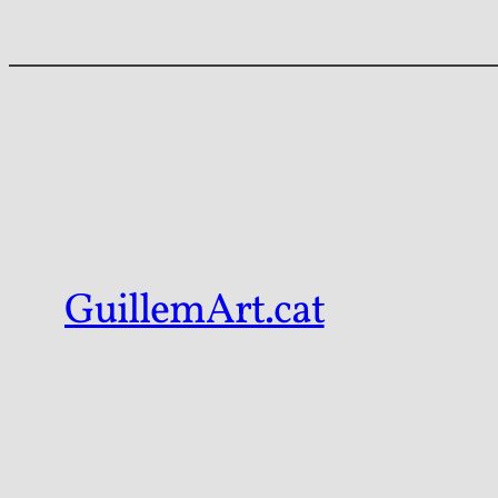
GuillemArt.cat