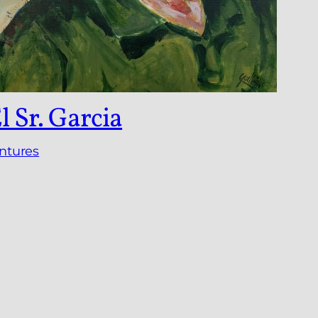
l Sr. Garcia
ntures