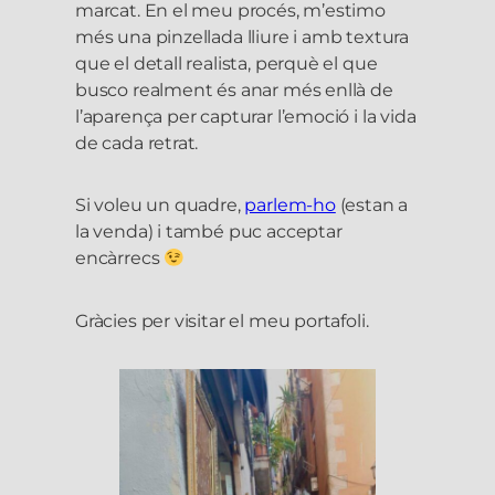
marcat. En el meu procés, m’estimo
més una pinzellada lliure i amb textura
que el detall realista, perquè el que
busco realment és anar més enllà de
l’aparença per capturar l’emoció i la vida
de cada retrat.
Si voleu un quadre,
parlem-ho
(estan a
la venda) i també puc acceptar
encàrrecs
Gràcies per visitar el meu portafoli.