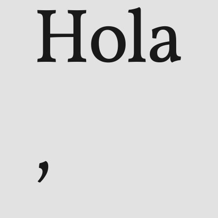
Hola
,