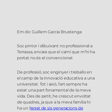
Em dic Guillem Garcia Brustenga
Soc pintor i dibuixant no professional a
Terrassa, encara que el camí que m’hi ha
portat no és el convencional.
De professió, soc enginyer i treballo en
el camp de la innovació educativa a una
universitat. Tot i això, l’art sempre ha
estat una part fonamental de la meva
vida. Des de petit, he crescut envoltat
de quadres, ja que a la meva família hi
ha un l
legat de sis generacions de