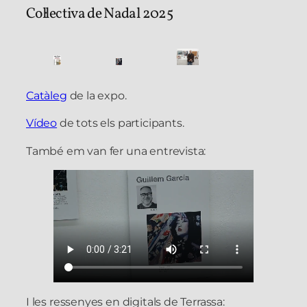
Col·lectiva de Nadal 2025
Catàleg
de la expo.
Vídeo
de tots els participants.
També em van fer una entrevista:
I les ressenyes en digitals de Terrassa: