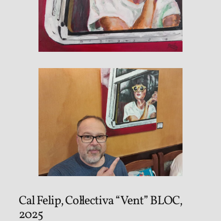
Cal Felip, Col·lectiva “Vent” BLOC,
2025