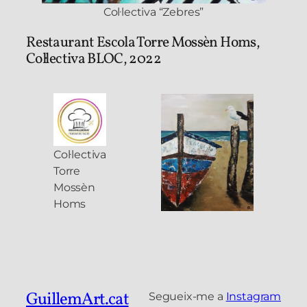
Col·lectiva “Zebres”
Restaurant Escola Torre Mossèn Homs,
Col·lectiva BLOC, 2022
Col·lectiva
Torre
Mossèn
Homs
GuillemArt.cat
Segueix-me a
Instagram