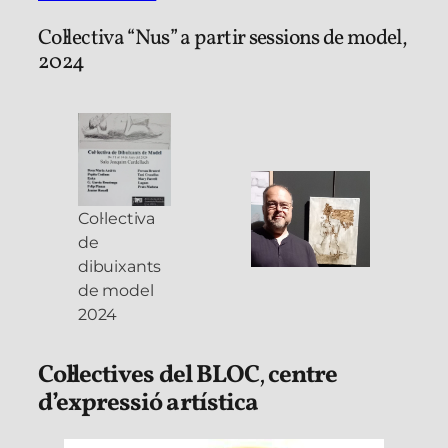
Col·lectiva “Nus” a partir sessions de model,
2024
Col·lectiva
de
dibuixants
de model
2024
Col·lectives del BLOC
,
centre
d’expressió artística