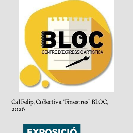
Cal Felip, Col·lectiva “Finestres” BLOC,
2026