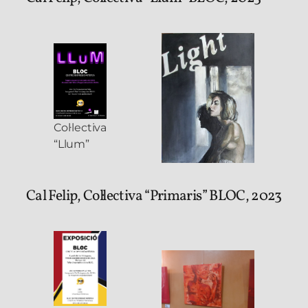
Col·lectiva
“Llum”
Cal Felip, Col·lectiva “Primaris” BLOC, 2023