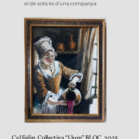
el de sota és d’una companya.
Cal Felip, Col·lectiva “Llum” BLOC, 2023