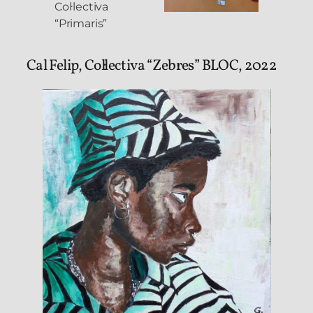
Col·lectiva
“Primaris”
Cal Felip, Col·lectiva “Zebres” BLOC, 2022