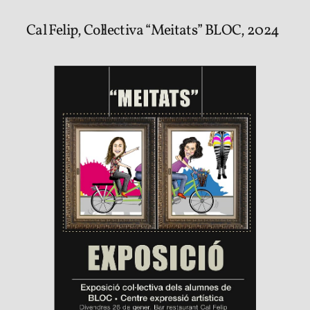
Cal Felip, Col·lectiva “Meitats” BLOC, 2024