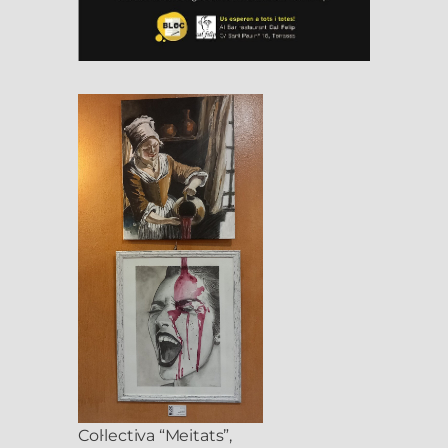
Col·lectiva “Meitats”,