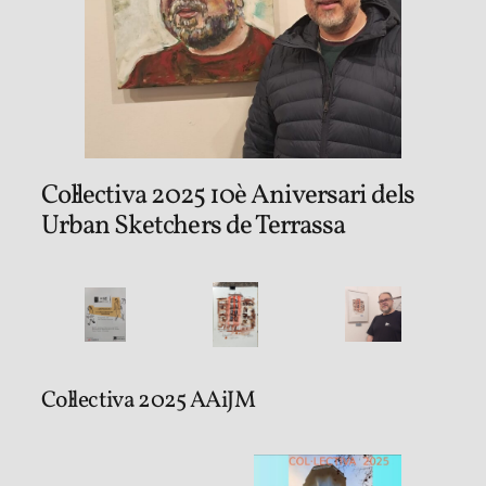
Col·lectiva 2025 10è Aniversari dels
Urban Sketchers de Terrassa
Col·lectiva 2025 AAiJM