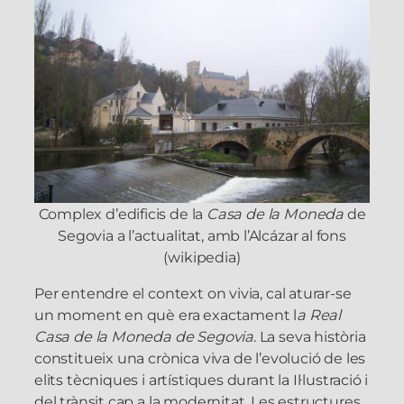
Complex d’edificis de la
Casa de la Moneda
de
Segovia a l’actualitat, amb l’Alcázar al fons
(wikipedia)
Per entendre el context on vivia, cal aturar-se
un moment en què era exactament l
a Real
Casa de la Moneda de Segovia
. La seva història
constitueix una crònica viva de l’evolució de les
elits tècniques i artístiques durant la Il·lustració i
del trànsit cap a la modernitat. Les estructures