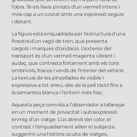
l’obra. Té els llavis pintats d’un vermell intens i
mira cap a un costat amb una expressió segura
i distant.
La figura està enquadrada per l’estructura d’una
finestra d’un vagó de tren, que presenta
cargols i marques d’oxidació. L’exterior del
transport és d’un vermell magenta vibrant i
audaç, que contrasta fortament amb els tons
ombrívols, foscos i verds de l’interior del vehicle.
La textura de les pinzellades és visible i
expressiva a tot arreu, des de la pell tàctil fins a
la samarreta blanca i l’entorn més fosc.
Aquesta peça convida a l’observador a tafanejar
en un moment de privacitat i autoexpressió
enmig d’un viatge. L’ús atrevit del color, el
contrast i l’enquadrament aïllen el subjecte,
suggerint una història oculta de viatges,