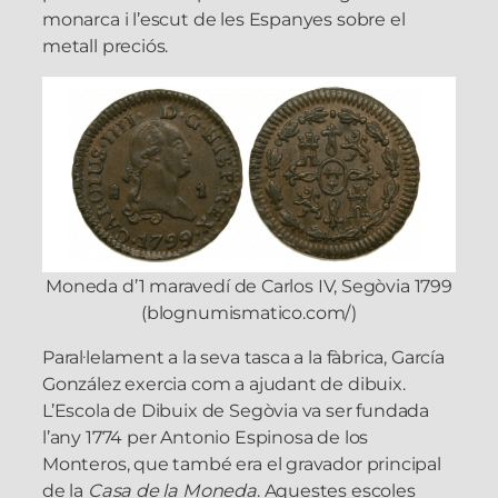
monarca i l’escut de les Espanyes sobre el
metall preciós.
Moneda d’1 maravedí de Carlos IV, Segòvia 1799
(blognumismatico.com/)
Paral·lelament a la seva tasca a la fàbrica, García
González exercia com a ajudant de dibuix.
L’Escola de Dibuix de Segòvia va ser fundada
l’any 1774 per Antonio Espinosa de los
Monteros, que també era el gravador principal
de la
Casa de la Moneda
. Aquestes escoles