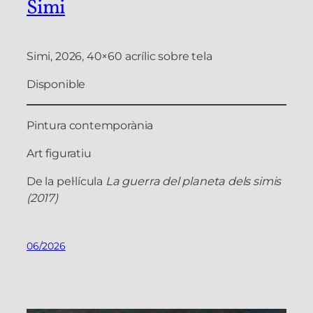
Simi
Simi, 2026, 40×60 acrílic sobre tela
Disponible
Pintura contemporània
Art figuratiu
De la pel·lícula
La guerra del planeta dels simis
(2017)
06/2026