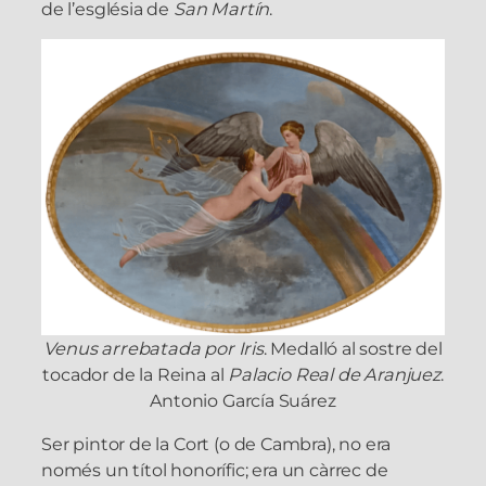
de l’església de
San Martín
.
Venus arrebatada por Iris
. Medalló al sostre del
tocador de la Reina al
Palacio Real de Aranjuez
.
Antonio García Suárez
Ser pintor de la Cort (o de Cambra), no era
només un títol honorífic; era un càrrec de