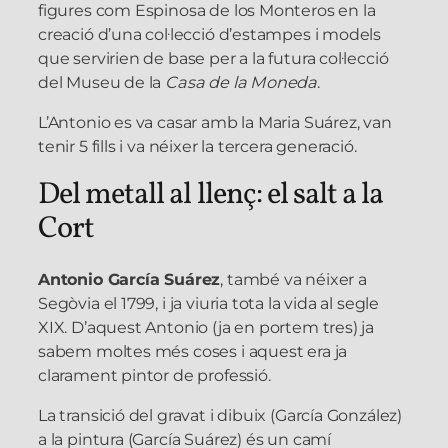
figures com Espinosa de los Monteros en la
creació d’una col·lecció d’estampes i models
que servirien de base per a la futura col·lecció
del Museu de la
Casa de la Moneda
.
L’Antonio es va casar amb la Maria Suárez, van
tenir 5 fills i va néixer la tercera generació.
Del metall al llenç: el salt a la
Cort
Antonio García Suárez
, també va néixer a
Segòvia el 1799, i ja viuria tota la vida al segle
XIX. D’aquest Antonio (ja en portem tres) ja
sabem moltes més coses i aquest era ja
clarament pintor de professió.
La transició del gravat i dibuix (García González)
a la pintura (García Suárez) és un camí