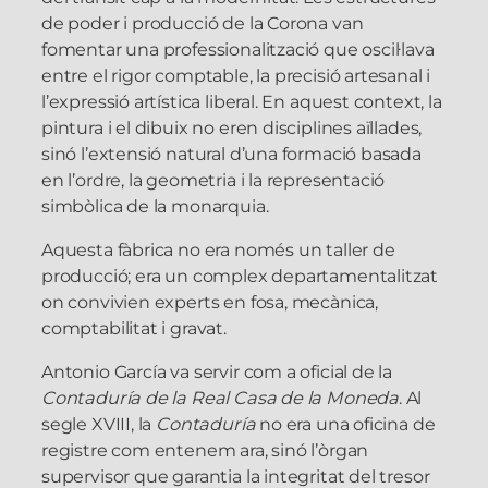
de poder i producció de la Corona van
fomentar una professionalització que oscil·lava
entre el rigor comptable, la precisió artesanal i
l’expressió artística liberal. En aquest context, la
pintura i el dibuix no eren disciplines aïllades,
sinó l’extensió natural d’una formació basada
en l’ordre, la geometria i la representació
simbòlica de la monarquia.
Aquesta fàbrica no era només un taller de
producció; era un complex departamentalitzat
on convivien experts en fosa, mecànica,
comptabilitat i gravat.
Antonio García va servir com a oficial de la
Contaduría de la Real Casa de la Moneda
. Al
segle XVIII, la
Contaduría
no era una oficina de
registre com entenem ara, sinó l’òrgan
supervisor que garantia la integritat del tresor