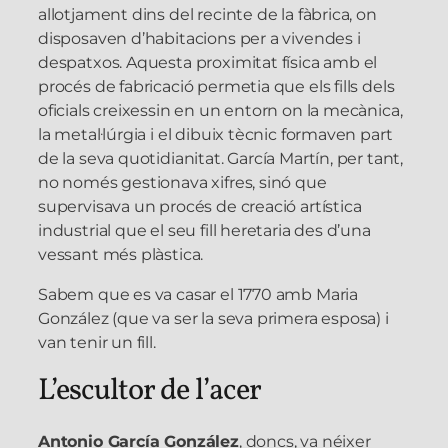
allotjament dins del recinte de la fàbrica, on
disposaven d’habitacions per a vivendes i
despatxos. Aquesta proximitat física amb el
procés de fabricació permetia que els fills dels
oficials creixessin en un entorn on la mecànica,
la metal·lúrgia i el dibuix tècnic formaven part
de la seva quotidianitat. García Martín, per tant,
no només gestionava xifres, sinó que
supervisava un procés de creació artística
industrial que el seu fill heretaria des d’una
vessant més plàstica.
Sabem que es va casar el 1770 amb Maria
González (que va ser la seva primera esposa) i
van tenir un fill.
L’escultor de l’acer
Antonio García González
, doncs, va néixer