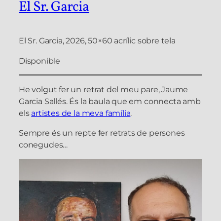
El Sr. Garcia
El Sr. Garcia, 2026, 50×60 acrílic sobre tela
Disponible
He volgut fer un retrat del meu pare, Jaume
Garcia Sallés. És la baula que em connecta amb
els
artistes de la meva família
.
Sempre és un repte fer retrats de persones
conegudes…