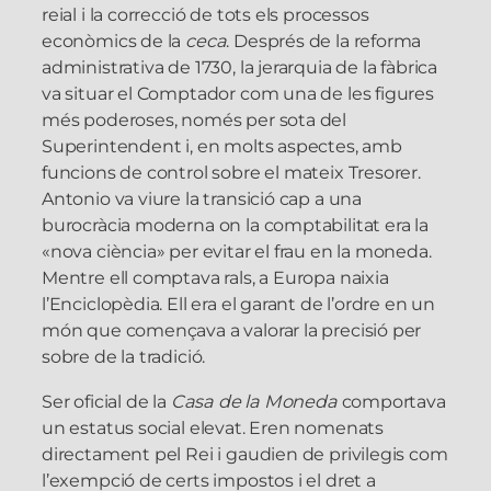
reial i la correcció de tots els processos
econòmics de la
ceca
. Després de la reforma
administrativa de 1730, la jerarquia de la fàbrica
va situar el Comptador com una de les figures
més poderoses, només per sota del
Superintendent i, en molts aspectes, amb
funcions de control sobre el mateix Tresorer.
Antonio va viure la transició cap a una
burocràcia moderna on la comptabilitat era la
«nova ciència» per evitar el frau en la moneda.
Mentre ell comptava rals, a Europa naixia
l’Enciclopèdia. Ell era el garant de l’ordre en un
món que començava a valorar la precisió per
sobre de la tradició.
Ser oficial de la
Casa de la Moneda
comportava
un estatus social elevat. Eren nomenats
directament pel Rei i gaudien de privilegis com
l’exempció de certs impostos i el dret a