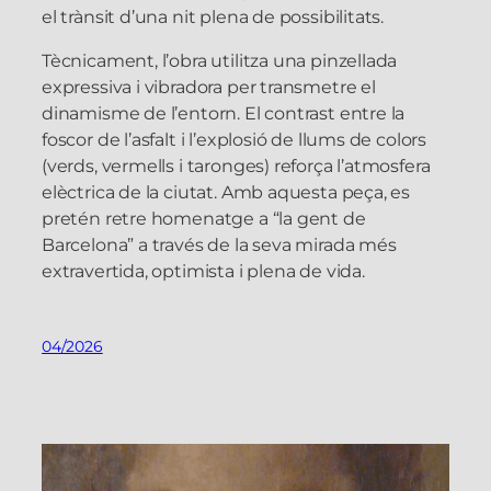
el trànsit d’una nit plena de possibilitats.
Tècnicament, l’obra utilitza una pinzellada
expressiva i vibradora per transmetre el
dinamisme de l’entorn. El contrast entre la
foscor de l’asfalt i l’explosió de llums de colors
(verds, vermells i taronges) reforça l’atmosfera
elèctrica de la ciutat. Amb aquesta peça, es
pretén retre homenatge a “la gent de
Barcelona” a través de la seva mirada més
extravertida, optimista i plena de vida.
04/2026