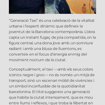
“Generació Taxi” és una celebració de la vitalitat
urbana i l’esperit dinàmic que defineix la
joventut de la Barcelona contemporània. L’obra
capta un instant fugaç de joia compartida, on la
figura central, una dona jove amb un somriure
radiant i amb una blusa de lluentons, es
converteix en el focus d’energia enmig del
moviment nocturn de la ciutat.
Conceptualment, el taxi —amb els seus colors
icònics negre i groc— no és només un mitjà de
transport, sinó un escenari mòbil de vivències i
un símbol inconfusible de la quotidianitat
barcelonina. El títol suggereix una generació
que habita la ciutat intensament, que es mou
entre llums i reflexos, i que troba la llibertat en