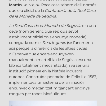
Martín
, «el viejo». Poca cosa sabem d’ell, només
que era oficial de la
Contaduría de la Real Casa
de la Moneda de Segovia
.
La Real Casa de la Moneda de Segovia
era una
ceca
(nom genèric que rep qualsevol
establiment oficial on s’encunya moneda)
coneguda com el
Real Ingenio
(se l’anomena
així perquè, a diferència de les altres
cecas
d’Espanya que encara encunyaven
manualment a martell, la de Segòvia era una
fàbrica totalment mecanitzada), i va ser una
institució pionera en la història industrial
europea. Construïda per ordre de Felip II el 1583,
implementava un sistema de laminació i
encunyació mecanitzat mitjançant enginys
moguts per rodes hidràuliques.