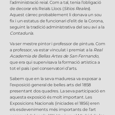
l’administració reial. Com a tal, tenia l’obligació
de decorar els Reials Llocs (
Sitios Reales
).
Aquest càrrec probablement li donava un sou
fix i un estatus de funcionari d’elit de la Corona,
seguint la tradició administrativa del seu avi a la
Contaduría
.
Va ser mestre pintor i professor de pintura. Com
a professor, va estar vinculat i premiat a la
Real
Academia de Bellas Artes de San Fernando
,
que era qui supervisava la formació artística a
tot el país i pel conservatori d’arts.
Sabem que en la seva maduresa va exposar a
l’exposició general de belles arts del 1858
presentant dos quadres. La seva participació en
aquesta exposició és molt important. Les
Exposicions Nacionals (iniciades el 1856) eren
els esdeveniments més importants de l’art