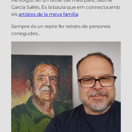
He volgut fer un retrat del meu pare, Jaume
Garcia Sallés. És la baula que em connecta amb
els
artistes de la meva família
.
Sempre és un repte fer retrats de persones
conegudes…