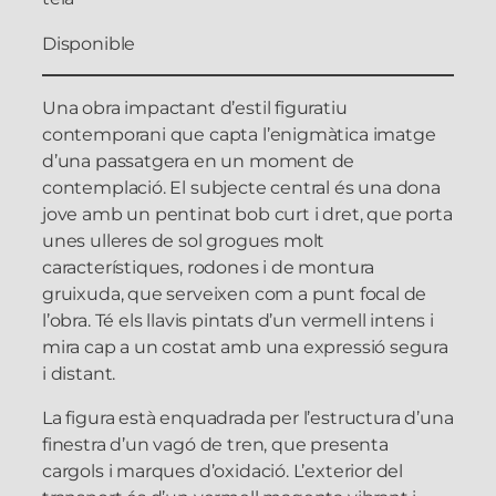
Disponible
Una obra impactant d’estil figuratiu
contemporani que capta l’enigmàtica imatge
d’una passatgera en un moment de
contemplació. El subjecte central és una dona
jove amb un pentinat bob curt i dret, que porta
unes ulleres de sol grogues molt
característiques, rodones i de montura
gruixuda, que serveixen com a punt focal de
l’obra. Té els llavis pintats d’un vermell intens i
mira cap a un costat amb una expressió segura
i distant.
La figura està enquadrada per l’estructura d’una
finestra d’un vagó de tren, que presenta
cargols i marques d’oxidació. L’exterior del