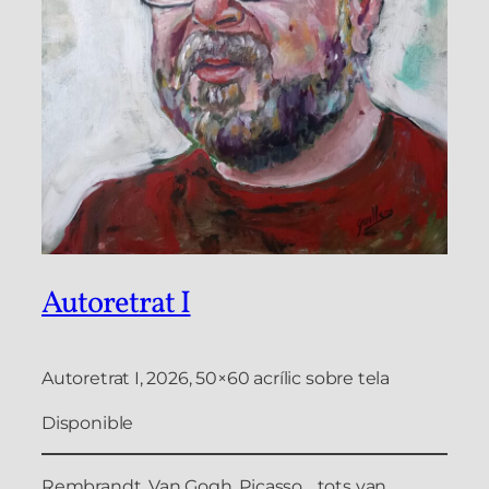
Autoretrat I
Autoretrat I, 2026, 50×60 acrílic sobre tela
Disponible
Rembrandt, Van Gogh, Picasso… tots van