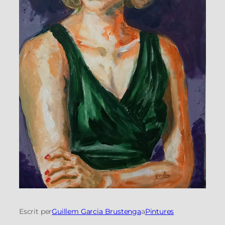
Escrit per
Guillem Garcia Brustenga
a
Pintures