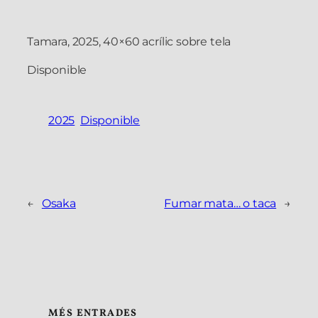
Tamara, 2025, 40×60 acrílic sobre tela
Disponible
2025
Disponible
←
Osaka
Fumar mata… o taca
→
MÉS ENTRADES